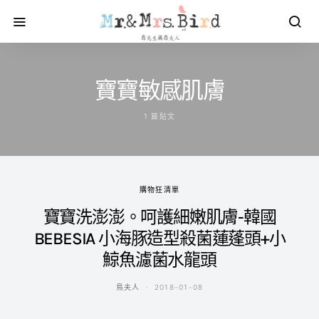
寶寶敏感肌膚
1 篇貼文
購物狂清單
寶寶洗澎澎。呵護細嫩肌膚-韓國
BEBESIA 小海豚造型殺菌蓮蓬頭+小
鯨魚濾菌水龍頭
鳥夫人
2018-01-08