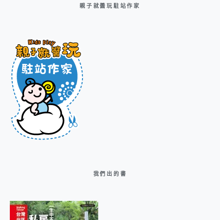
親子就醬玩駐站作家
我們出的書