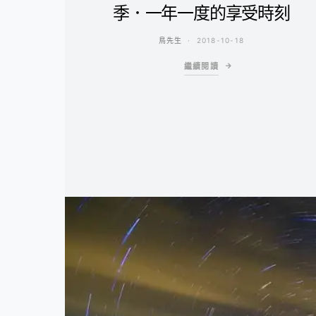
季．一年一度的享受時刻
鳥先生
2018-10-18
繼續閱讀