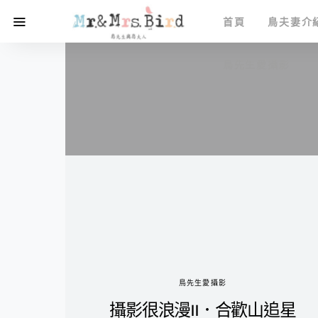
首頁
鳥夫妻介
鳥先生愛攝影
鳥先生愛攝影
攝影很浪漫II．合歡山追星