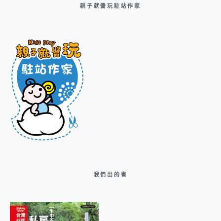
親子就醬玩駐站作家
我們出的書