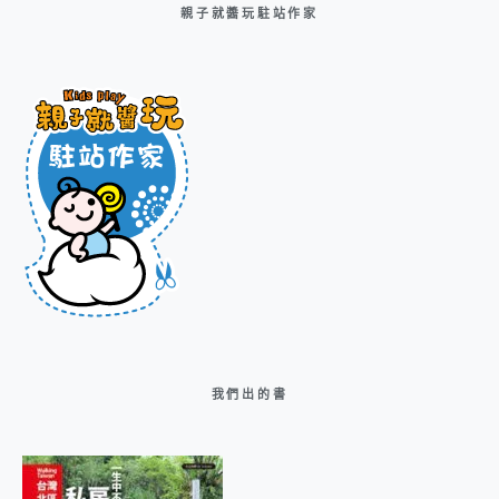
親子就醬玩駐站作家
我們出的書