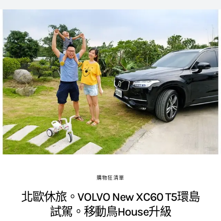
購物狂清單
北歐休旅。VOLVO New XC60 T5環島
試駕。移動鳥House升級