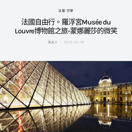
法國-巴黎
法國自由行。羅浮宮Musée du
Louvre博物館之旅-蒙娜麗莎的微笑
鳥夫人
2015-03-19