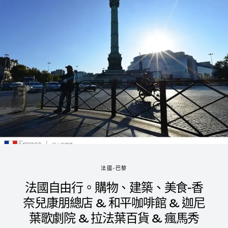
法國-巴黎
法國自由行。購物、建築、美食-香
奈兒康朋總店 & 和平咖啡館 & 迦尼
葉歌劇院 & 拉法葉百貨 & 瘋馬秀