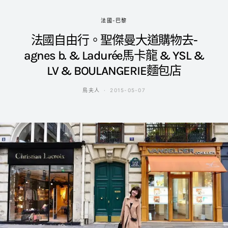
法國-巴黎
法國自由行。聖傑曼大道購物去-
agnes b. & Ladurée馬卡龍 & YSL &
LV & BOULANGERIE麵包店
鳥夫人
2015-05-07