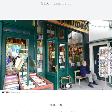
鳥夫人
2015-03-30
法國-巴黎