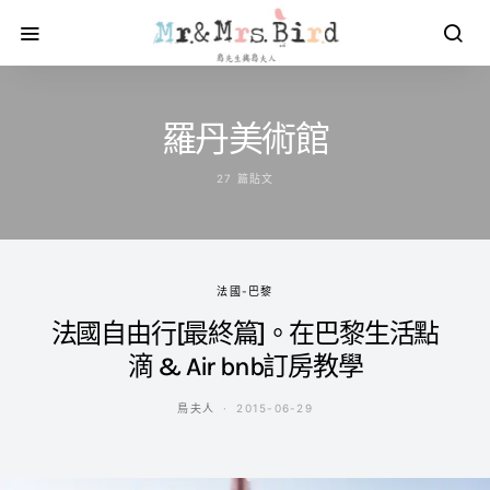
羅丹美術館
27 篇貼文
法國-巴黎
法國自由行[最終篇]。在巴黎生活點
滴 & Air bnb訂房教學
鳥夫人
2015-06-29