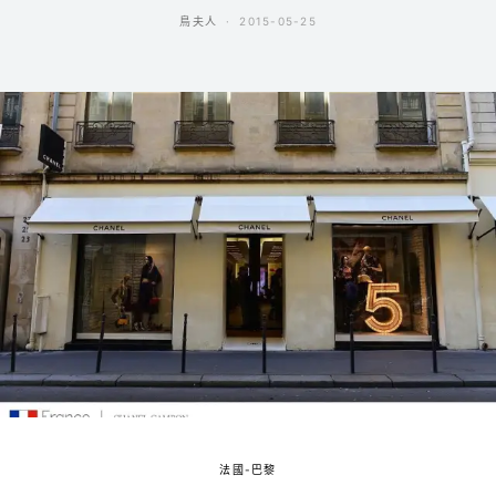
鳥夫人
2015-05-25
法國-巴黎