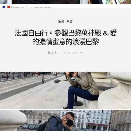
法國-巴黎
法國自由行。參觀巴黎萬神殿 & 愛
的濃情蜜意的浪漫巴黎
鳥夫人
2015-06-12