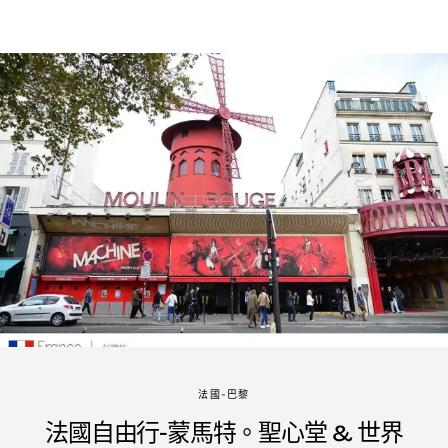
法國-巴黎
法國自由行-蒙馬特。聖心堂 & 世界