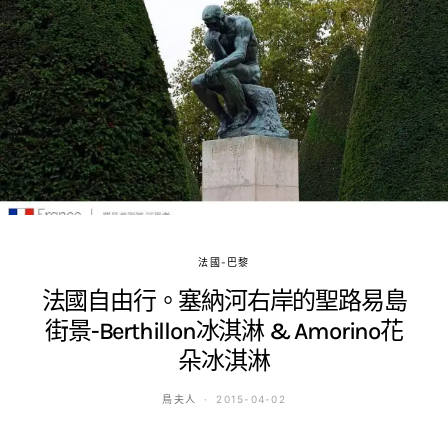
法國-巴黎
法國自由行。塞納河右岸的聖路易島
街景-Berthillon冰淇淋 & Amorino花
朵冰淇淋
鳥夫人
2015-04-02