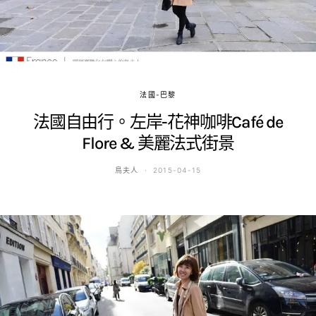
法國-巴黎
法國自由行。左岸-花神咖啡Café de
Flore & 美麗法式街景
鳥夫人
2015-04-15