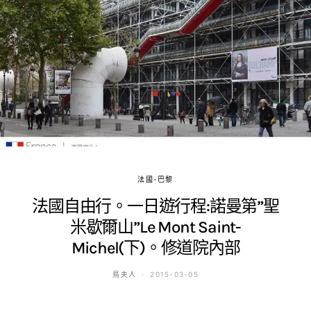
法國-巴黎
法國自由行。一日遊行程:諾曼第”聖
米歇爾山”Le Mont Saint-
Michel(下)。修道院內部
鳥夫人
2015-03-05