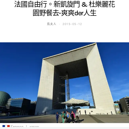
法國自由行。新凱旋門 & 杜樂麗花
園野餐去-爽爽der人生
鳥夫人
2015-05-12