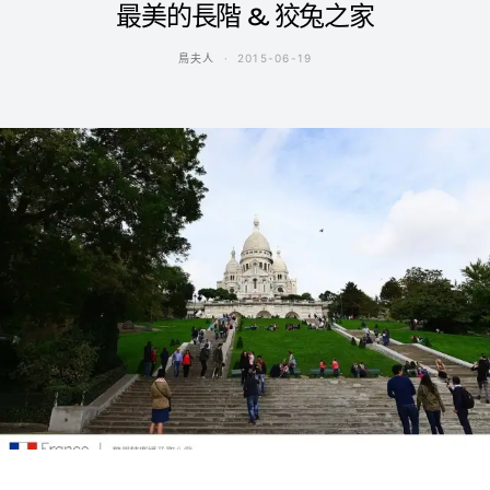
最美的長階 & 狡兔之家
鳥夫人
2015-06-19