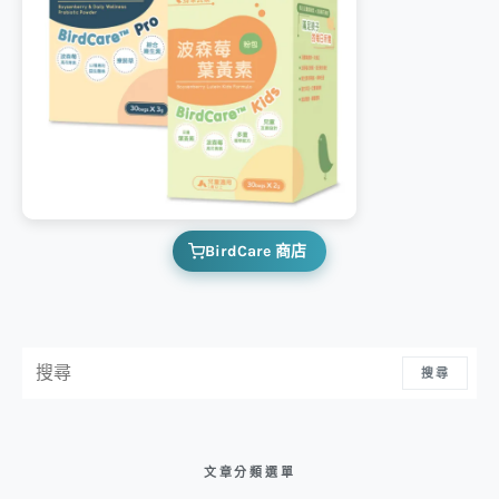
BirdCare 商店
搜尋：
搜尋
文章分類選單