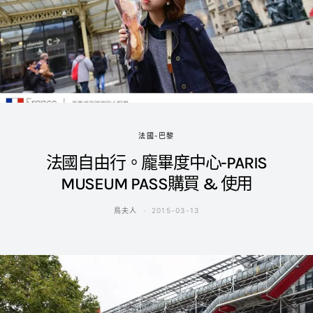
法國-巴黎
法國自由行。龐畢度中心-PARIS
MUSEUM PASS購買 & 使用
鳥夫人
2015-03-13