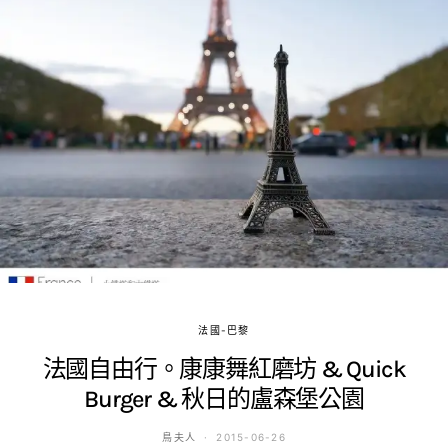
法國-巴黎
法國自由行。康康舞紅磨坊 & Quick
Burger & 秋日的盧森堡公園
鳥夫人
2015-06-26