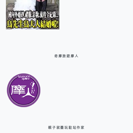
奇摩旅遊摩人
親子就醬玩駐站作家