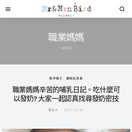
職業媽媽
1 篇貼文
懷孕親子
購物狂清單
職業媽媽辛苦的哺乳日記。吃什麼可
以發奶? 大家一起認真找尋發奶密技
鳥夫人
2017-11-21