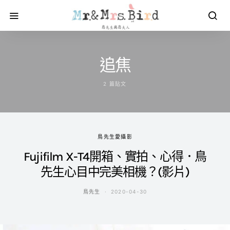
追焦
2 篇貼文
鳥先生愛攝影
Fujifilm X-T4開箱、實拍、心得．鳥
先生心目中完美相機？(影片)
鳥先生
2020-04-30