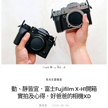
鳥先生愛攝影
動、靜皆宜．富士Fujifilm X-H1開箱
實拍及心得．好爸爸的相機XD
鳥先生
2018-06-06