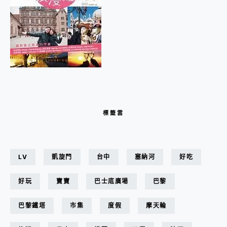
標籤雲
LV
凱旋門
台中
塞納河
好吃
好玩
寶寶
巴士底廣場
巴黎
巴黎鐵塔
市集
度假
摩天輪