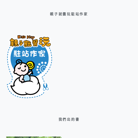
親子就醬玩駐站作家
我們出的書