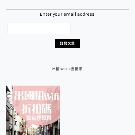
Enter your email address:
出國WIFI機優惠