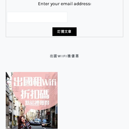
Enter your email address:
出國WIFI機優惠