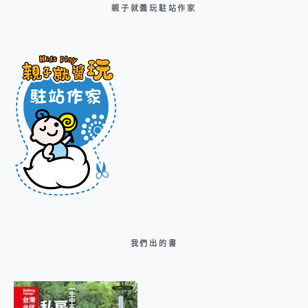
親子就醬玩駐站作家
我們出的書