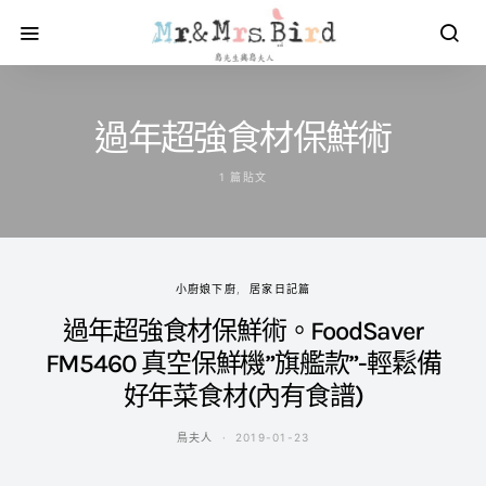
過年超強食材保鮮術
1 篇貼文
小廚娘下廚
居家日記篇
過年超強食材保鮮術。FoodSaver
FM5460 真空保鮮機”旗艦款”-輕鬆備
好年菜食材(內有食譜)
鳥夫人
2019-01-23