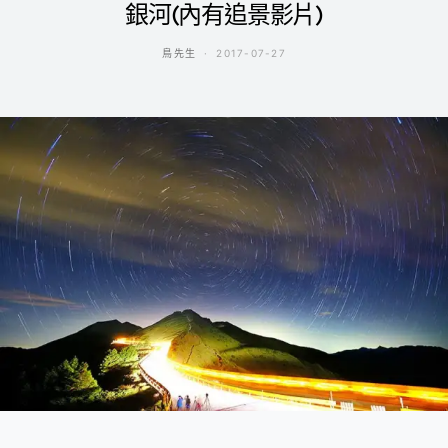
銀河(內有追景影片)
鳥先生
2017-07-27