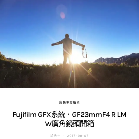
鳥先生愛攝影
Fujifilm GFX系統．GF23mmF4 R LM
W廣角鏡頭開箱
鳥先生
2017-08-07