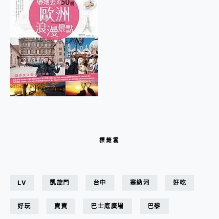
標籤雲
LV
凱旋門
台中
塞納河
好吃
好玩
寶寶
巴士底廣場
巴黎