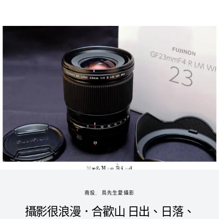
南投
鳥先生愛攝影
攝影很浪漫．合歡山 日出、日落、