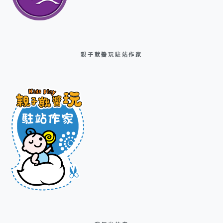
親子就醬玩駐站作家