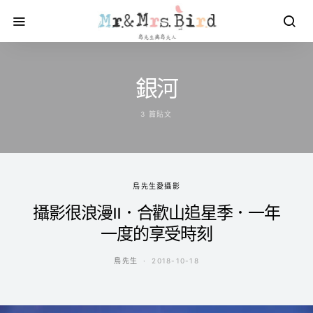
銀河
3 篇貼文
鳥先生愛攝影
攝影很浪漫II．合歡山追星季．一年
一度的享受時刻
鳥先生
2018-10-18