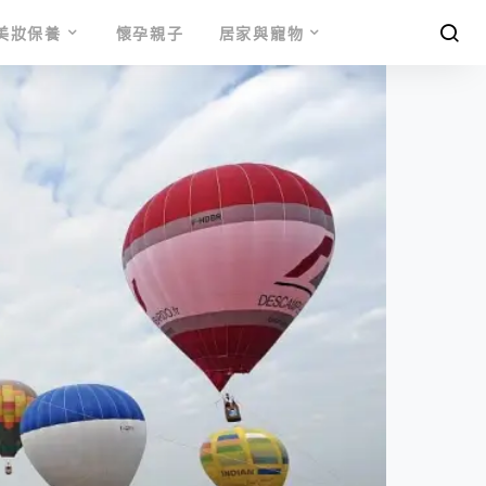
美妝保養
懷孕親子
居家與寵物