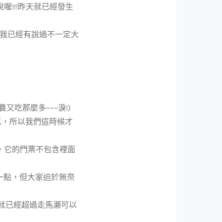
說喔!!!昨天就已經發生
，我已經有說過不一定大
吃那麼多~~~淚!)
以，所以我們這時候才
家，它的門票不包含裡面
一點，但大家迫於無奈
覺就已經超過走馬瀨可以