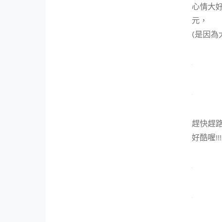
心情大好
元，
(是因為
趕快趕路
好酷喔!