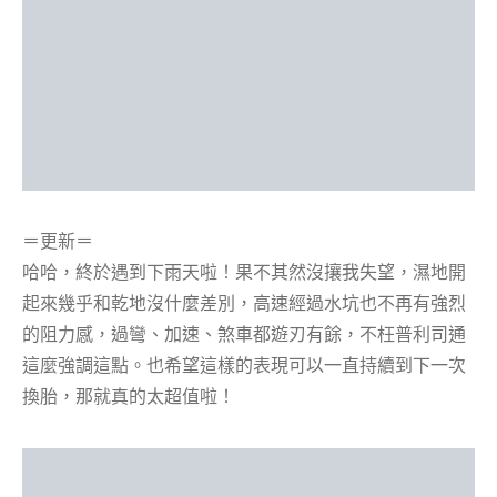
＝更新＝
哈哈，終於遇到下雨天啦！果不其然沒攘我失望，濕地開
起來幾乎和乾地沒什麼差別，高速經過水坑也不再有強烈
的阻力感，過彎、加速、煞車都遊刃有餘，不枉普利司通
這麼強調這點。也希望這樣的表現可以一直持續到下一次
換胎，那就真的太超值啦！