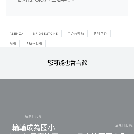
ALENZA
BRIDGESTONE
全方位輪胎
普利司通
輪胎
頂級休旅胎
您可能也會喜歡
居家日記篇
居家日記篇
輪輪成為國小