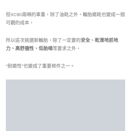
但XC90兩噸的車重，除了油耗之外，輪胎磨耗也變成一個
可觀的成本，
所以這次挑選新輪胎，除了一定要的
安全、乾溼地抓地
力、高舒適性、低胎噪
等要求之外，
“耐磨性”也變成了重要條件之一。