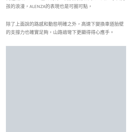
孩的浪漫，ALENZA的表現也是可圈可點，
除了上面說的路感和動態明確之外，高速下變換車道胎壁
的支撐力也確實足夠，山路過彎下更顯得得心應手。