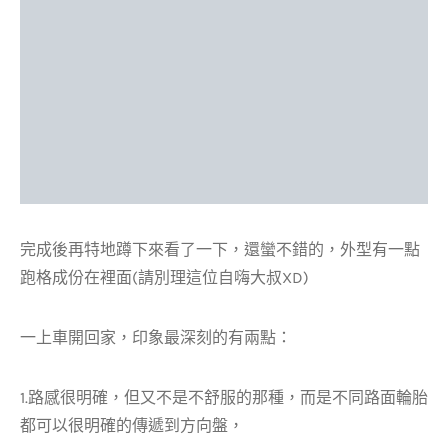
完成後再特地蹲下來看了一下，還蠻不錯的，外型有一點
跑格成份在裡面(請別理這位自嗨大叔XD)
一上車開回家，印象最深刻的有兩點：
1.路感很明確，但又不是不舒服的那種，而是不同路面輪胎
都可以很明確的傳遞到方向盤，