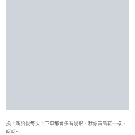
換上新胎後每次上下車都會多看幾眼，就像買新鞋一樣，
呵呵～