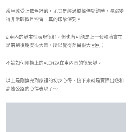
乘坐感受上依舊舒適，尤其是經過橋樑伸縮縫時，彈跳變
得非常輕微且短暫，真的印象深刻。
2.車內的靜肅性表現很好，但也有可能是上一套輪胎實在
是磨到後期變很大聲，所以覺得差異很大；
不論如何剛換上的ALENZA在車內真的很安靜。
以上是剛換完到家裡的初步心得，接下來就是實際出遊和
高速公路的心得表現了～