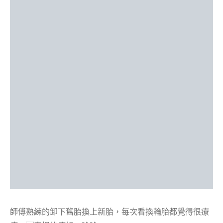
師傅熟練的卸下舊胎換上新胎，每次看換輪胎都覺得很療