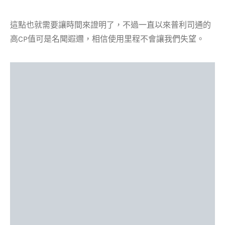
這點也就需要讓時間來證明了，不過一直以來普利司通的
高CP值可是名聞遐邇，相信使用里程不會讓我們失望。