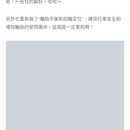
癒，奇怪的癖好，哈哈～
另外也重新做了”輪胎平衡和四輪定位”，確保行車安全和
增加輪胎的使用壽命，這個是一定要的啊！