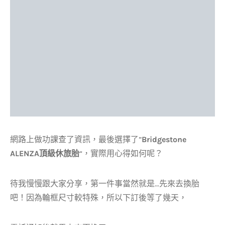
網路上做功課查了資訊，最後選擇了”
Bridgestone
ALENZA頂級休旅胎
“，實際用心得如何呢？
待我慢慢跟大家分享，第一件事當然就是…先來去換胎
吧！因為輪框尺寸較特殊，所以下訂後等了幾天，