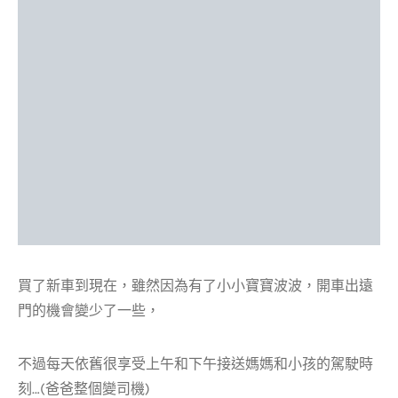
買了新車到現在，雖然因為有了小小寶寶波波，開車出遠
門的機會變少了一些，
不過每天依舊很享受上午和下午接送媽媽和小孩的駕駛時
刻…(爸爸整個變司機)