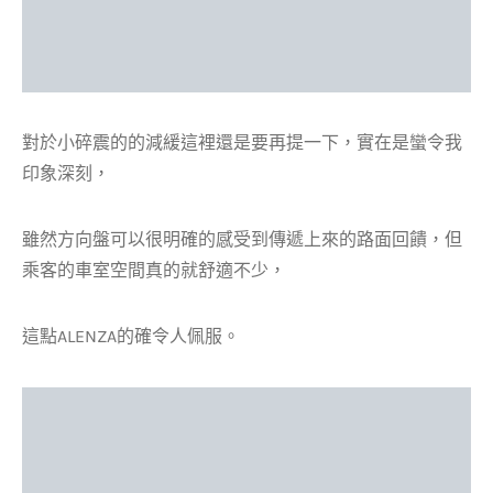
對於小碎震的的減緩這裡還是要再提一下，實在是蠻令我
印象深刻，
雖然方向盤可以很明確的感受到傳遞上來的路面回饋，但
乘客的車室空間真的就舒適不少，
這點ALENZA的確令人佩服。