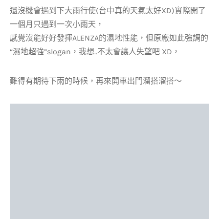
還沒機會遇到下大雨行使(台中真的天氣太好XD)實際開了
一個月只遇到一次小雨天，
感覺沒能好好發揮ALENZA的濕地性能，但原廠如此強調的
“濕地超強”slogan，我想..不太會讓人失望吧 XD，
難得有期待下雨的時候，再來開車出門溜搭溜搭～