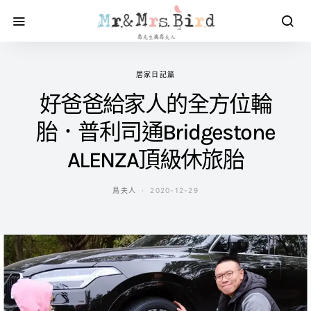
居家日記篇
好爸爸給家人的全方位輪
胎．普利司通Bridgestone
ALENZA頂級休旅胎
鳥夫人
2020-12-29