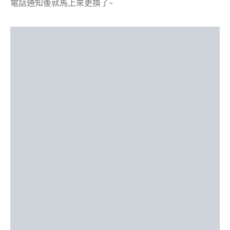
電話通知後就馬上來更換了~