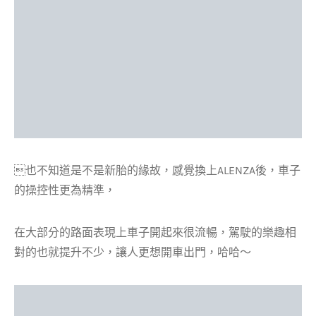
也不知道是不是新胎的緣故，感覺換上ALENZA後，車子
的操控性更為精準，
在大部分的路面表現上車子開起來很流暢，駕駛的樂趣相
對的也就提升不少，讓人更想開車出門，哈哈～