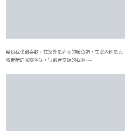
髮色我也很喜歡，在室外是亮亮的暖色調，在室內則是比
較偏暗的咖啡色調，很適合當媽的我啊~~~