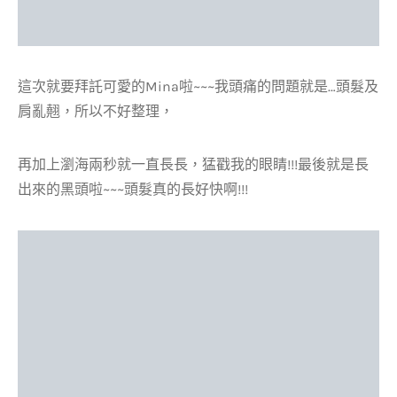
這次就要拜託可愛的Mina啦~~~我頭痛的問題就是…頭髮及
肩亂翹，所以不好整理，
再加上瀏海兩秒就一直長長，猛戳我的眼睛!!!最後就是長
出來的黑頭啦~~~頭髮真的長好快啊!!!