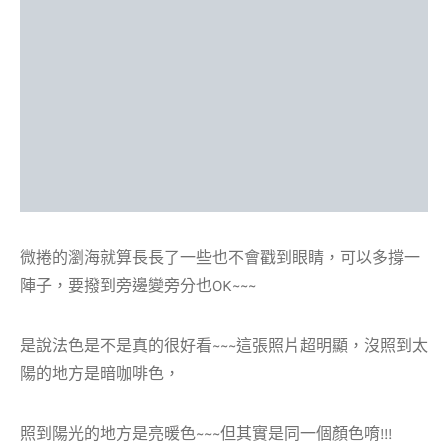
微捲的瀏海就算長長了一些也不會戳到眼睛，可以多撐一
陣子，要撥到旁邊變旁分也OK~~~
是說法色是不是真的很好看~~~這張照片超明顯，沒照到太
陽的地方是暗咖啡色，
照到陽光的地方是亮暖色~~~但其實是同一個顏色唷!!!