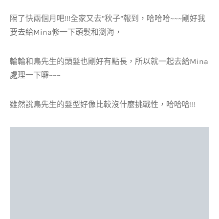
隔了快兩個月吧!!!全家又去”秋子”報到，哈哈哈~~~剛好我
要去給Mina修一下頭髮和瀏海，
輪輪和鳥先生的頭髮也剛好有點長，所以就一起去給Mina
處理一下囉~~~
雖然說鳥先生的髮型好像比較沒什麼挑戰性，哈哈哈!!!