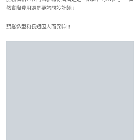
然實際費用還是要詢問設計師!!
頭髮造型和長短因人而異嘛!!!