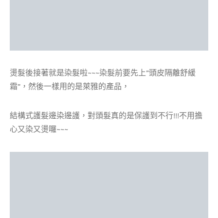
燙髮後接著就是染髮啦~~~染髮前要先上”頭皮隔離舒緩
霜”，然後一樣用的是萊雅的產品，
結構式護髮邊染邊護，對頭髮真的是保護到不行!!!不用擔
心又染又燙囉~~~