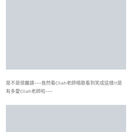
是不是很離譜~~~竟然看Cliah老師唱歌看到笑成這樣!!!是
有多愛Cliah老師啦~~~