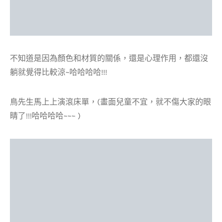
不知道是因為顏色和材質的關係，還是心理作用，都還沒
躺就覺得比較涼~哈哈哈哈!!!
鳥先生馬上上演滾床單，(畫面兒童不宜，就不傷大家的眼
睛了!!!哈哈哈哈~~~
)