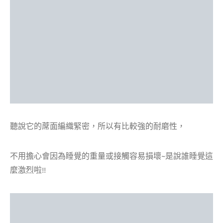
聽說它的蓆面編織緊密，所以有比較強的耐磨性，
不用擔心會因為睡覺的重量或接觸容易損壞~是說誰睡覺這
麼激烈啦!!