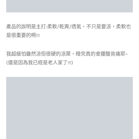
產品的說明是主打:柔軟/乾爽/透氣，不只是要涼，柔軟也
是很重要的啊!!!
我超級怕雖然涼但很硬的涼蓆，
睡完真的會腰酸背痛耶~
(還是因為我已經是老人家了!!!)