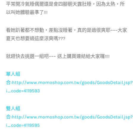
平常開冷氣睡偶爾還是會四腳朝天露肚睡，因為太熱，所
以叫她體驗最準了!!!
看她趴著都不想動，差點沒睡著，真的是過很爽耶~~~大家
夏天也想要過這麼涼爽嗎???
就趕快去挑選一組吧~~~
送上購買連結給大家囉!!!!
單人組
合:
http://www.momoshop.com.tw/goods/GoodsDetail.jsp?
i_code=4119593
雙人組
合:
http://www.momoshop.com.tw/goods/GoodsDetail.jsp?
i_code=4119595