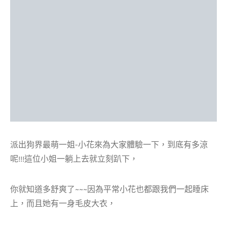
派出狗界最萌一姐-小花來為大家體驗一下，到底有多涼
呢!!!這位小姐一躺上去就立刻趴下，
你就知道多舒爽了~~~因為平常小花也都跟我們一起睡床
上，而且她有一身毛皮大衣，