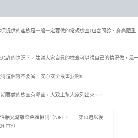
健保提供的產檢是一般一定要做的常規檢查(包含問診、身高體重
袋允許的情況下，建議大家自費的檢查可以視自己的情況做，是
得這個錢不要省，安心安全最重要啊!!!
期要做的檢查有哪些，大致上幫大家列出來~~~
性胎兒游離染色體檢測（NIPT、
第10週以後
或NIFTY）