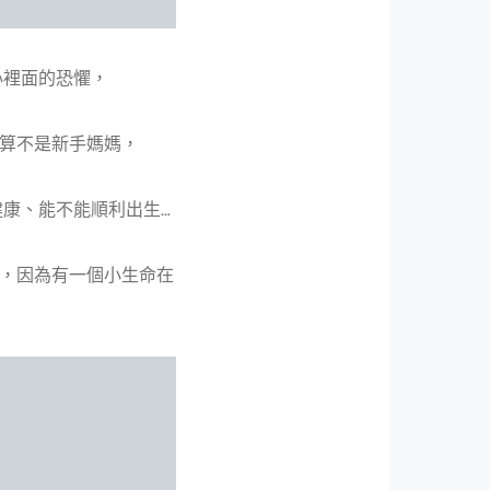
心裡面的恐懼，
就算不是新手媽媽，
康、能不能順利出生…
好，因為有一個小生命在