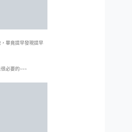
做，畢竟提早發現提早
必要的~~~