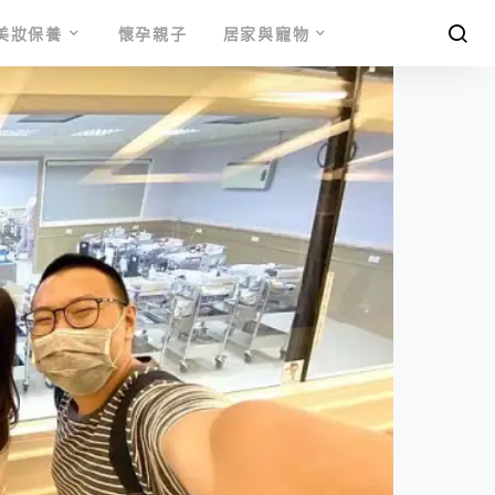
美妝保養
懷孕親子
居家與寵物