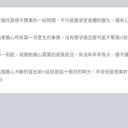
十個月是很不簡單的一段時間，不只是要承受身體的變化，還有
會擔心所有第一次發生的事情，沒有懷孕過怎麼可能不緊張!!!
那一刻起，就開始擔心寶寶的成長狀況，有沒有乖乖長大、健不健
個擔心不斷的冒出來!!!這就是這十個月的時光，辛苦但是很美
!