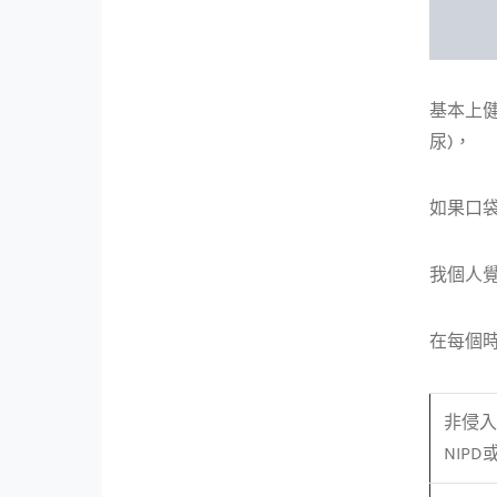
基本上
尿)，
如果口
我個人覺
在每個時
非侵入
NIPD