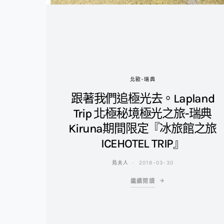
北歐-瑞典
跟著我們追極光去。Lapland
Trip 北極秘境極光之旅-瑞典
Kiruna期間限定『冰旅館之旅
ICEHOTEL TRIP』
鳥夫人
2018-03-30
繼續閱讀