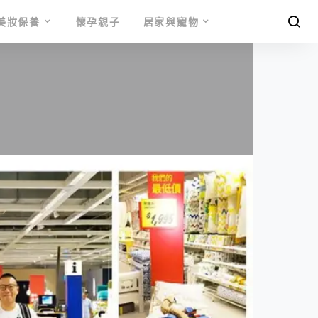
美妝保養
懷孕親子
居家與寵物