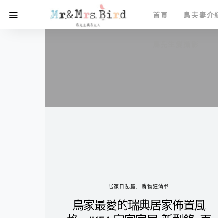
首頁
鳥夫妻介
鳥先生愛攝影
居家日記篇
購物狂清單
鳥家最愛的瑞典居家佈置風