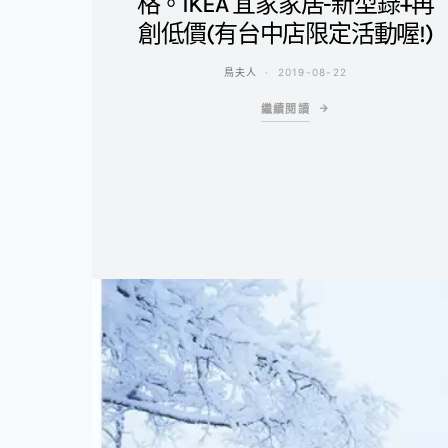
格。IKEA 宜家家居-新型錄+再
創低價(有台中店限定活動喔!)
鳥夫人
2019-08-22
繼續閱讀