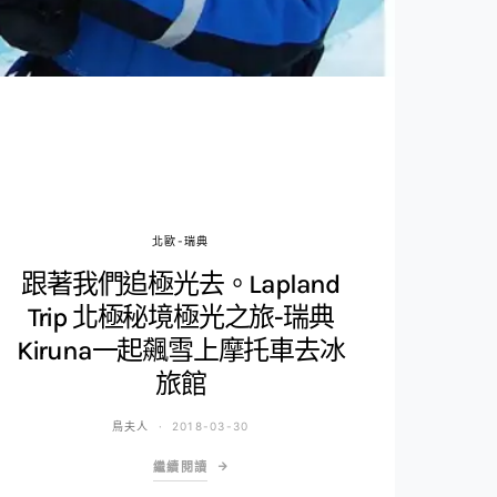
北歐-瑞典
跟著我們追極光去。Lapland
Trip 北極秘境極光之旅-瑞典
Kiruna一起飆雪上摩托車去冰
旅館
鳥夫人
2018-03-30
繼續閱讀