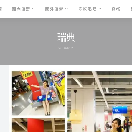
紹
國內旅遊
國外旅遊
吃吃喝喝
穿搭
瑞典
28 篇貼文