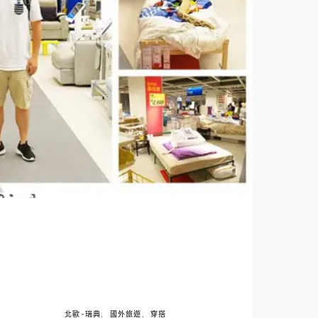
北歐-瑞典
國外旅遊
穿搭