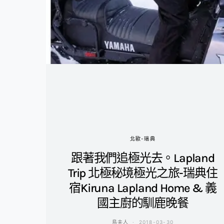
北歐-瑞典
跟著我們追極光去。Lapland
Trip 北極秘境極光之旅-瑞典住
宿Kiruna Lapland Home & 義
國主廚的馴鹿晚餐
鳥夫人
2018-03-30