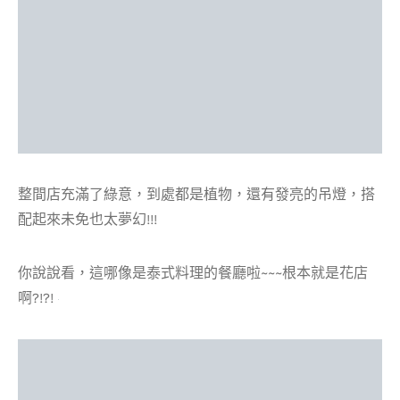
整間店充滿了綠意，到處都是植物，還有發亮的吊燈，搭
配起來未免也太夢幻!!!
你說說看，這哪像是泰式料理的餐廳啦~~~根本就是花店
啊?!?!