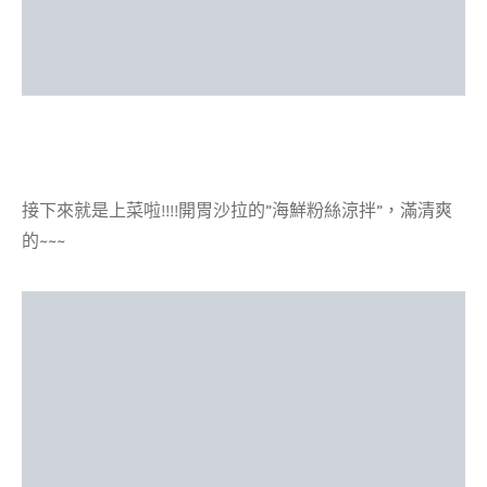
接下來就是上菜啦!!!!開胃沙拉的”海鮮粉絲涼拌”，滿清爽
的~~~