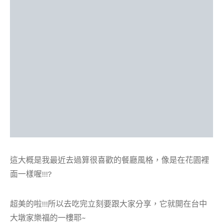
這大概是我最近去過算很喜歡的餐廳風格，像是在花園裡
面一樣喔!!!?
超美的啦!!!所以去吃完立刻要跟大家分享，它就開在台中
大墩家樂福的一樓耶~