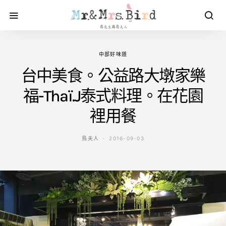
中部好味道
台中美食。公益路大墩家樂
福-Thaï.J泰式料理。在花園
裡用餐
鳥夫人
2016-09-03