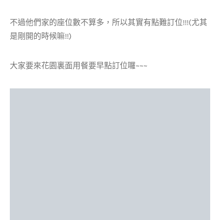
不過他們家的座位數不算多，所以其實有點難訂位!!!(尤其
是剛開的時候嘛!!)
大家要來花園裏面用餐要早點訂位囉~~~