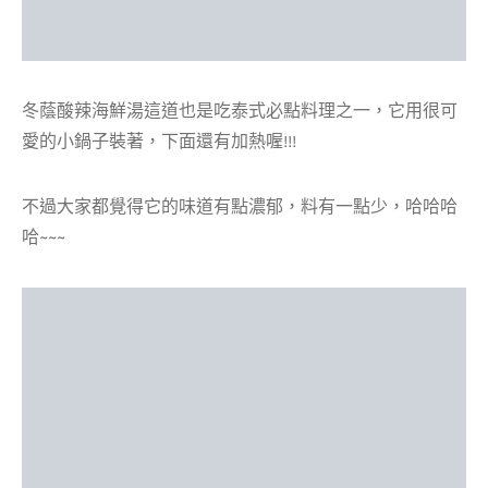
冬蔭酸辣海鮮湯這道也是吃泰式必點料理之一，它用很可
愛的小鍋子裝著，下面還有加熱喔!!!
不過大家都覺得它的味道有點濃郁，料有一點少，哈哈哈
哈~~~