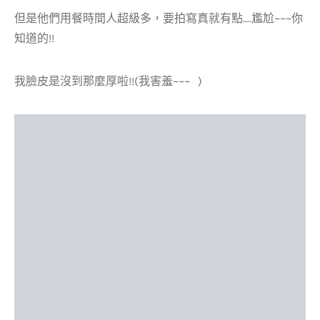
但是他們用餐時間人超級多，要拍寫真就有點….尷尬~~~你
知道的!!
我臉皮是沒到那麼厚啦!!(我害羞~~~
)