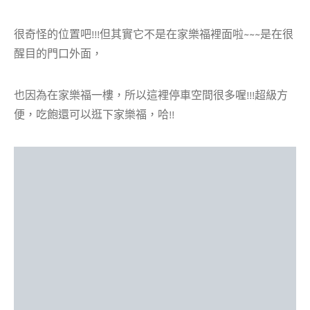
很奇怪的位置吧!!!但其實它不是在家樂福裡面啦~~~是在很
醒目的門口外面，
也因為在家樂福一樓，所以這裡停車空間很多喔!!!超級方
便，吃飽還可以逛下家樂福，哈!!