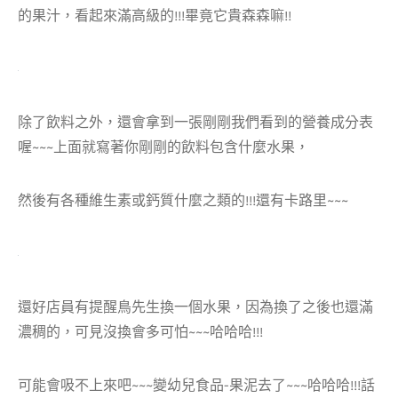
的果汁，看起來滿高級的!!!畢竟它貴森森嘛!!
除了飲料之外，還會拿到一張剛剛我們看到的營養成分表
喔~~~上面就寫著你剛剛的飲料包含什麼水果，
然後有各種維生素或鈣質什麼之類的!!!還有卡路里~~~
還好店員有提醒鳥先生換一個水果，因為換了之後也還滿
濃稠的，可見沒換會多可怕~~~哈哈哈!!!
可能會吸不上來吧~~~變幼兒食品-果泥去了~~~哈哈哈!!!話