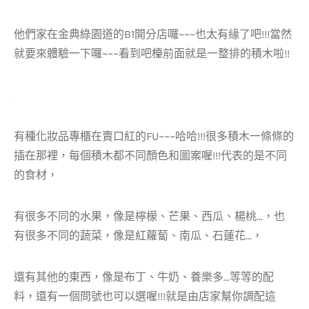
他們家在金典綠園道的B1開分店囉~~~也太有緣了吧!!!當然
就要來體驗一下囉~~~看到吧檯前面就是一整排的積木啦!!
有種化妝品專櫃在賣口紅的FU~~~哈哈!!!很多積木一條條的
插在那裡，每個積木都不同顏色和圖案喔!!!代表的是不同
的食材，
有很多不同的水果，像是檸檬、芒果、西瓜、楊桃…，也
有很多不同的蔬菜，像是紅蘿蔔、南瓜、石蓮花…，
還有其他的東西，像是布丁、牛奶、養樂多…等等的配
料，還有一個問號也可以選喔!!!就是由店家幫你調配這