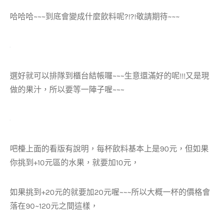
哈哈哈~~~到底會變成什麼飲料呢?!?!敬請期待~~~
選好就可以排隊到櫃台結帳囉~~~生意還滿好的呢!!!又是現
做的果汁，所以要等一陣子喔~~~
吧檯上面的看版有說明，每杯飲料基本上是90元，但如果
你挑到+10元區的水果，就要加10元，
如果挑到+20元的就要加20元喔~~~所以大概一杯的價格會
落在90~120元之間這樣，