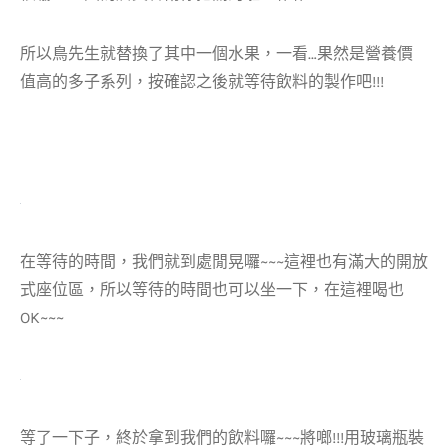
所以鳥先生就替換了其中一個水果，一看…果然是營養價
值高的多子系列，按確認之後就等待飲料的製作吧!!!
在等待的時間，我們就到處閒晃囉~~~這裡也有滿大的開放
式座位區，所以等待的時間也可以坐一下，在這裡喝也
OK~~~
等了一下子，終於拿到我們的飲料囉~~~將啷!!!用玻璃瓶裝