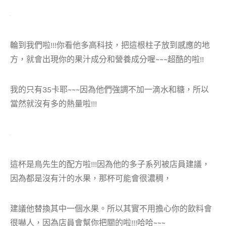
輪到我們啦!!!你看他多高科技，把這根柱子放到感應的地
方，就會出現你的果汁成分和營養成分喔~~~超酷的啦!!
我的只有35卡耶~~~因為他們強調不加一滴水和糖，所以
當然就沒有多的熱量啦!!!
這杯是鳥先生的配方啦!!!因為他的多子系列被店員建議，
因為都是沒有汁的水果，那杯可能會很濃稠，
建議他替換其中一個水果。所以其實不用擔心你的飲料會
很嚇人，因為店員會幫你把關的啦!!!哈哈~~~