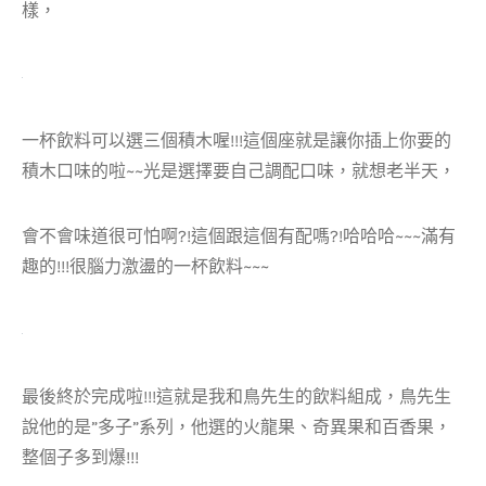
樣，
一杯飲料可以選三個積木喔!!!這個座就是讓你插上你要的
積木口味的啦~~光是選擇要自己調配口味，就想老半天，
會不會味道很可怕啊?!這個跟這個有配嗎?!哈哈哈~~~滿有
趣的!!!很腦力激盪的一杯飲料~~~
最後終於完成啦!!!這就是我和鳥先生的飲料組成，鳥先生
說他的是”多子”系列，他選的火龍果、奇異果和百香果，
整個子多到爆!!!