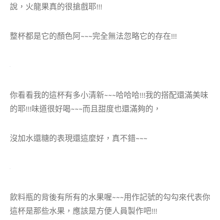
說，火龍果真的很搶戲耶!!!
整杯都是它的顏色阿~~~完全無法忽略它的存在!!!
你看看我的這杯有多小清新~~~哈哈哈!!!我的搭配還滿美味
的耶!!!味道很好喝~~~而且甜度也還滿夠的，
沒加水還糖的表現還這麼好，真不錯~~~
飲料瓶的背後有所有的水果喔~~~用作記號的勾勾來代表你
這杯是那些水果，應該是方便人員製作吧!!!