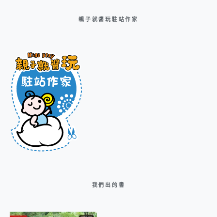
親子就醬玩駐站作家
我們出的書