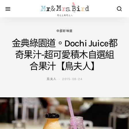
中部好味道
金典綠園道。Dochi Juice都
奇果汁-超可愛積木自選組
合果汁【鳥夫人】
鳥夫人
2015-08-24