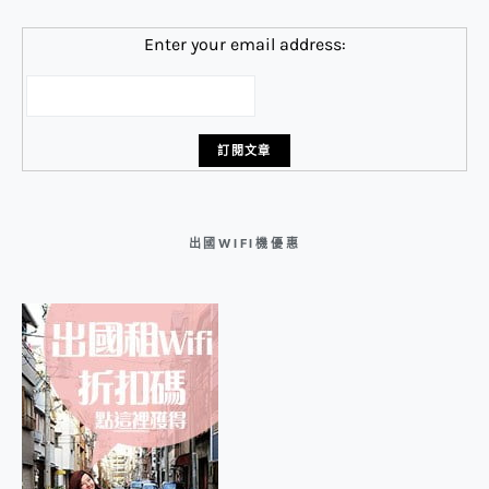
Enter your email address:
出國WIFI機優惠