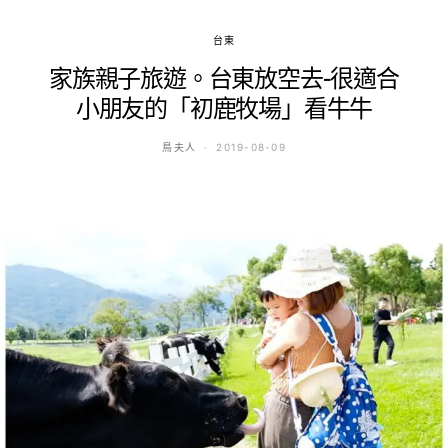
台東
家族親子旅遊。台東放空去-很適合
小朋友的「初鹿牧場」看牛牛
鳥夫人
2019-08-09