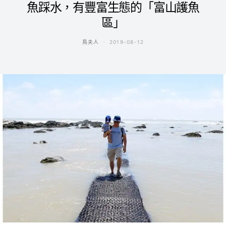
魚踩水，有豐富生態的「富山護魚
區」
鳥夫人
2019-08-12