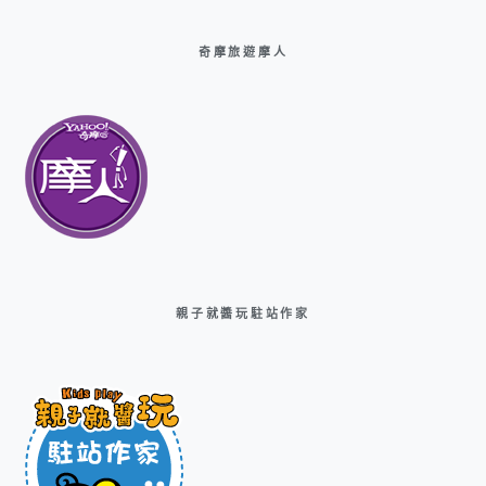
奇摩旅遊摩人
親子就醬玩駐站作家