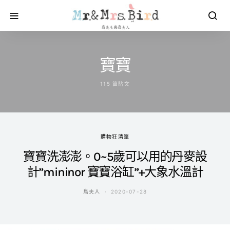
寶寶
115 篇貼文
購物狂清單
寶寶洗澎澎。0~5歲可以用的丹麥設
計”mininor 寶寶浴缸”+大象水溫計
鳥夫人
2020-07-28