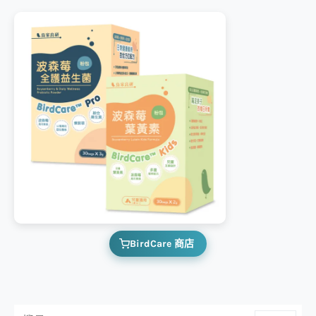
BirdCare 商店
搜尋：