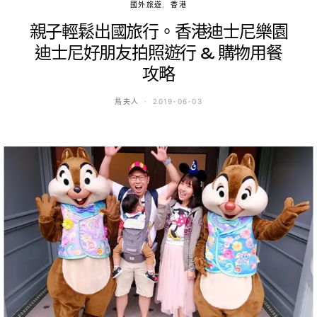
國外旅遊
香港
親子輕鬆出國旅行。香港迪士尼樂園
迪士尼好朋友拍照遊行 & 購物用餐
攻略
鳥夫人
2019-06-03