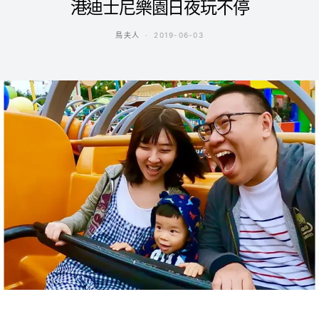
港迪士尼樂園日夜玩不停
鳥夫人
2019-06-03