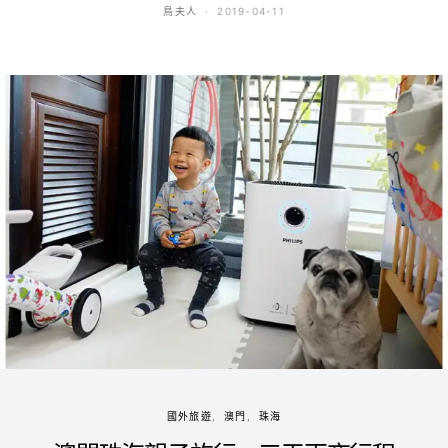
鳥夫人
2019-04-11
國外旅遊
澳門
珠海