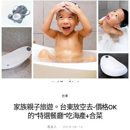
台東
家族親子旅遊。台東放空去-價格OK
的”特選餐廳”吃海產+合菜
鳥夫人
2019-08-13