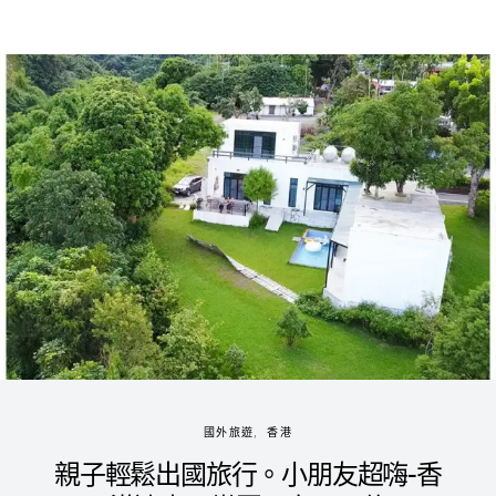
國外旅遊
香港
親子輕鬆出國旅行。小朋友超嗨-香