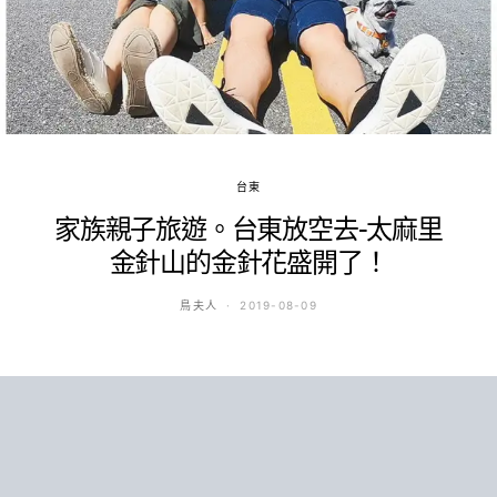
台東
家族親子旅遊。台東放空去-太麻里
金針山的金針花盛開了！
鳥夫人
2019-08-09