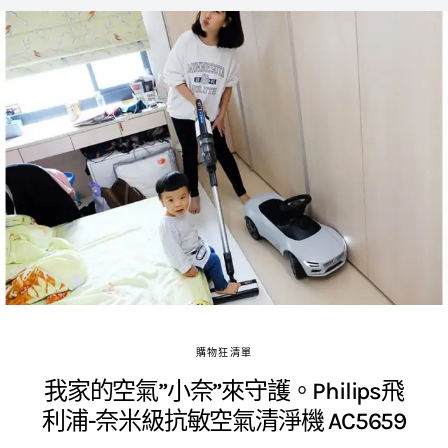
購物狂清單
我家的空氣”小奈”來守護。Philips飛
利浦-奈米級抗敏空氣清淨機 AC5659