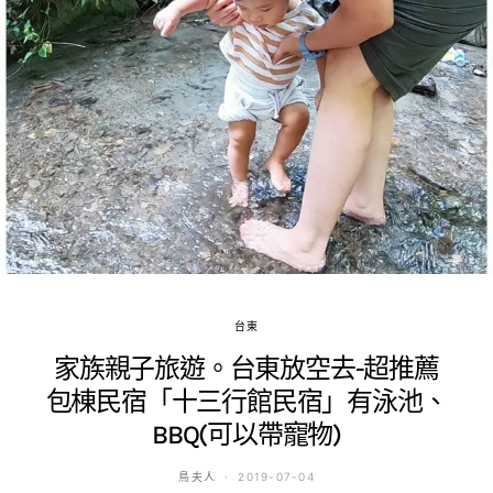
台東
家族親子旅遊。台東放空去-超推薦
包棟民宿「十三行館民宿」有泳池、
BBQ(可以帶寵物)
鳥夫人
2019-07-04