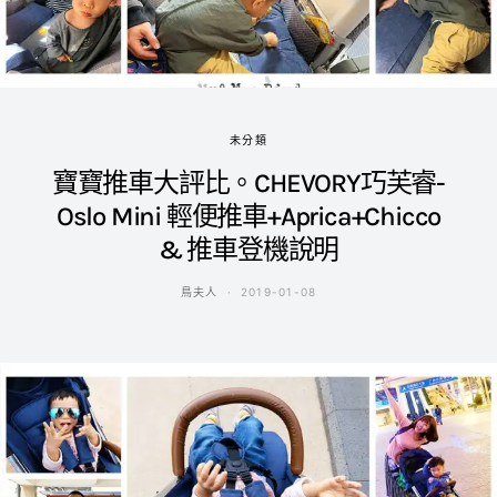
未分類
寶寶推車大評比。CHEVORY巧芙睿-
Oslo Mini 輕便推車+Aprica+Chicco
& 推車登機說明
鳥夫人
2019-01-08