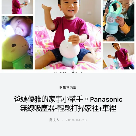
購物狂清單
爸媽優雅的家事小幫手。Panasonic
無線吸塵器-輕鬆打掃家裡+車裡
鳥夫人
2019-04-26